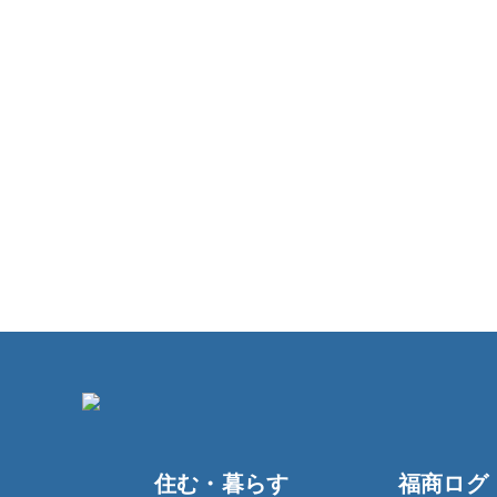
住む・暮らす
福商ログ