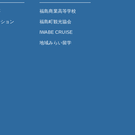
事
福島商業高等学校
ーション
福島町観光協会
IWABE CRUISE
地域みらい留学