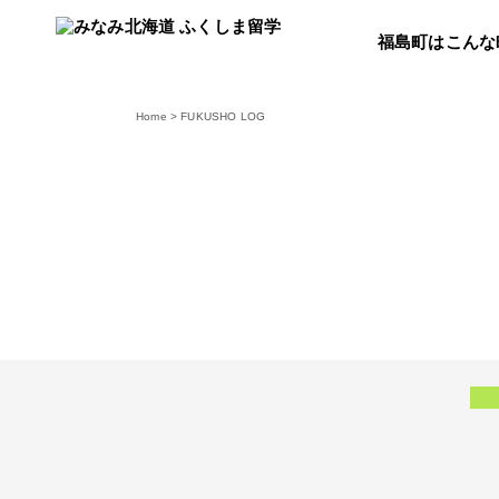
福島町はこんな
Home
>
FUKUSHO LOG
すべての記事
イ
商品開発