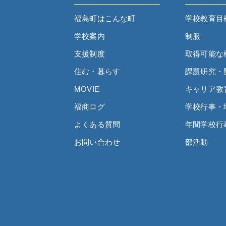
福島町はこんな町
学校教育目
学校案内
制服
支援制度
取得可能な
住む・暮らす
課題研究・
MOVIE
キャリア教
福商ログ
学校行事・
よくある質問
年間学校行
お問い合わせ
部活動