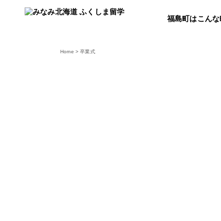
福島町はこんな
Home
>
卒業式