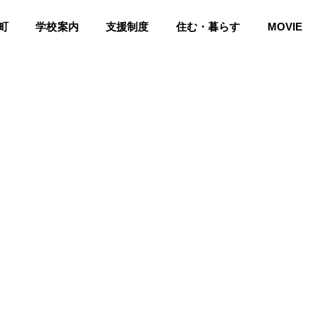
町
学校案内
支援制度
住む・暮らす
MOVIE