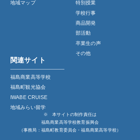
地域マップ
特別授業
学校行事
商品開発
部活動
卒業生の声
その他
関連サイト
福島商業高等学校
福島町観光協会
IWABE CRUISE
地域みらい留学
※ 本サイトの制作責任は
福島商業高等学校教育振興会
（事務局：福島町教育委員会・福島商業高等学校）