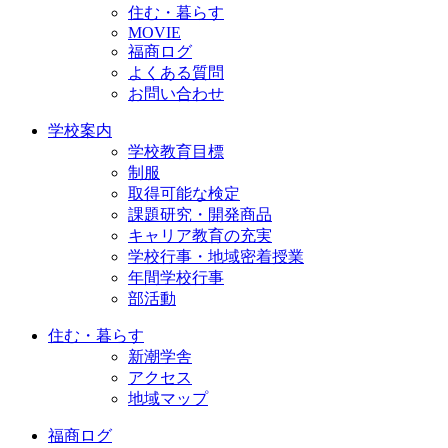
住む・暮らす
MOVIE
福商ログ
よくある質問
お問い合わせ
学校案内
学校教育目標
制服
取得可能な検定
課題研究・開発商品
キャリア教育の充実
学校行事・地域密着授業
年間学校行事
部活動
住む・暮らす
新潮学舎
アクセス
地域マップ
福商ログ