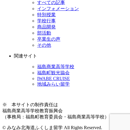
すべての記事
インフォメーション
特別授業
学校行事
商品開発
部活動
卒業生の声
その他
関連サイト
福島商業高等学校
福島町観光協会
IWABE CRUISE
地域みらい留学
※ 本サイトの制作責任は
福島商業高等学校教育振興会
（事務局：福島町教育委員会・福島商業高等学校）
© みなみ北海道ふくしま留学 All Rights Reserved.