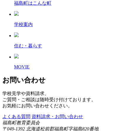
福島町はこんな町
学校案内
住む・暮らす
MOVIE
お問い合わせ
学校見学や資料請求、
ご質問・ご相談は随時受け付けております。
お気軽にお問い合わせください。
よくある質問
資料請求・お問い合わせ
福島町教育委員会
〒049-1392 北海道松前郡福島町字福島820番地