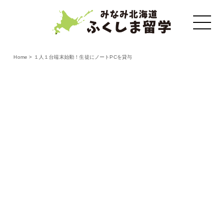
Home
>
１人１台端末始動！生徒にノートPCを貸与